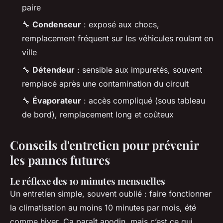
paire
🔧
Condenseur
: exposé aux chocs,
remplacement fréquent sur les véhicules roulant en
ville
🔧
Détendeur
: sensible aux impuretés, souvent
remplacé après une contamination du circuit
🔧
Évaporateur
: accès compliqué (sous tableau
de bord), remplacement long et coûteux
Conseils d'entretien pour prévenir
les pannes futures
Le réflexe des 10 minutes mensuelles
Un entretien simple, souvent oublié : faire fonctionner
la climatisation au moins 10 minutes par mois, été
comme hiver. Ça paraît anodin, mais c’est ce qui