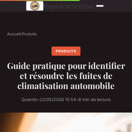
Rapidcartegrise
Accueil
›
Produits
PRODUITS
Guide pratique pour identifier
et résoudre les fuites de
climatisation automobile
Quentin
•
22/05/2026 15:54
•
8 min de lecture