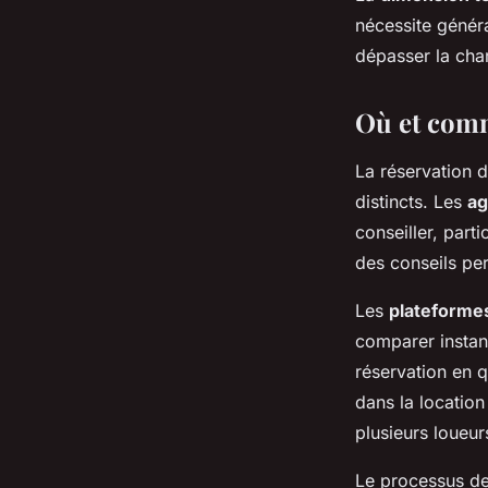
nécessite génér
dépasser la char
Où et comm
La réservation d
distincts. Les
ag
conseiller, par
des conseils per
Les
plateformes
comparer instant
réservation en q
dans la location
plusieurs loueur
Le processus de