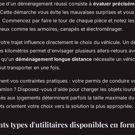
pe d'un déménagement réussi consiste à
évaluer précisém
 Cette démarche vous évite les mauvaises surprises et vous 
. Commencez par faire le tour de chaque pièce et notez le
neux comme les armoires, canapés et électroménager.
votre trajet influence directement le choix du véhicule. U
s kilomètres permet d'envisager plusieurs allers-retours avec
s qu'un
déménagement longue distance
nécessite un véhic
ut transporter en une fois.
nt vos contraintes pratiques : votre permis de conduire vou
amion ? Disposez-vous d'aide pour charger les objets lourd
cès aux logements déterminent parfois la taille maximale du
s orientent votre choix vers la solution la plus appropriée.
nts types d'utilitaires disponibles en for