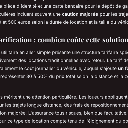
e pièce d'identité et une carte bancaire pour le dépôt de ga
culières incluent souvent une
caution majorée
pour les traje
0 et 500 euros selon la durée de location et la taille du véhi
arification : combien coûte cette solution
utilitaire en aller simple présente une structure tarifaire spé
ativement des locations traditionnelles avec retour. Le tarif 
lement le coût journalier du véhicule, auquel s'ajoute
un fo
représenter 30 à 50% du prix total selon la distance et la 
s méritent une attention particulière. Les loueurs appliquen
 les trajets longue distance, des frais de repositionnement
ion majorée. L'assurance tous risques, bien que facultative,
our ce type de location compte tenu de l'éloignement du po