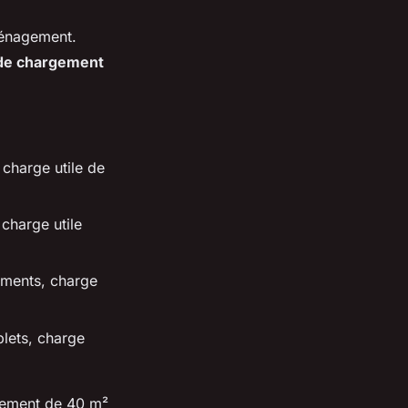
éménagement.
de chargement
 charge utile de
charge utile
ements, charge
lets, charge
rtement de 40 m²