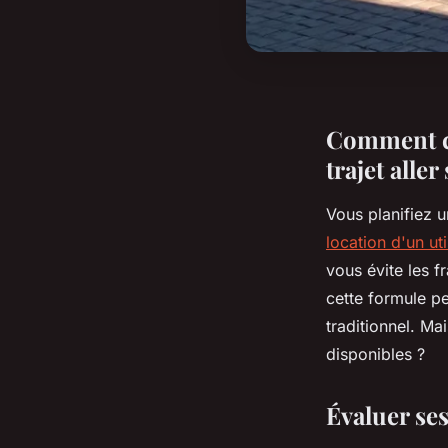
Comment ch
trajet aller
Vous planifiez 
location d'un uti
vous évite les f
cette formule p
traditionnel. Ma
disponibles ?
Évaluer ses