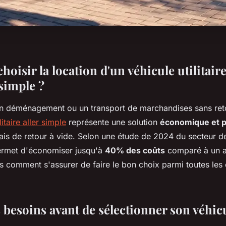
oisir la location d'un véhicule utilitair
 simple ?
un déménagement ou un transport de marchandises sans ret
litaire aller simple
représente une solution
économique et p
rais de retour à vide. Selon une étude de 2024 du secteur de
ermet d'économiser jusqu'à
40% des coûts
comparé à un al
is comment s'assurer de faire le bon choix parmi toutes les
 besoins avant de sélectionner son véhic