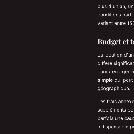
plus d'un an, un
conditions parti
variant entre 15
Budget et t
La location d'un 
diffère signific
comprend généra
simple
qui peut 
géographique.
Les frais annexe
suppléments pour
parfois une caut
indispensable p