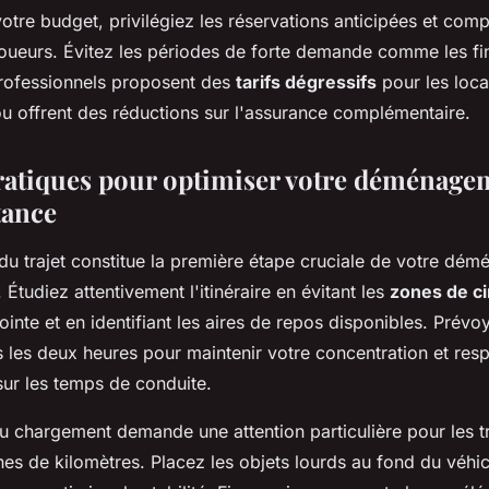
otre budget, privilégiez les réservations anticipées et compa
 loueurs. Évitez les périodes de forte demande comme les fi
 professionnels proposent des
tarifs dégressifs
pour les loca
ou offrent des réductions sur l'assurance complémentaire.
ratiques pour optimiser votre déménage
tance
 du trajet constitue la première étape cruciale de votre dé
 Étudiez attentivement l'itinéraire en évitant les
zones de ci
inte et en identifiant les aires de repos disponibles. Prév
s les deux heures pour maintenir votre concentration et resp
sur les temps de conduite.
u chargement demande une attention particulière pour les t
nes de kilomètres. Placez les objets lourds au fond du véhic