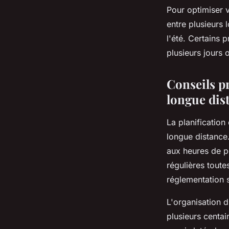
Pour optimiser v
entre plusieurs
l'été. Certains
plusieurs jours 
Conseils p
longue dis
La planification
longue distance.
aux heures de po
régulières toute
réglementation 
L'organisation d
plusieurs centai