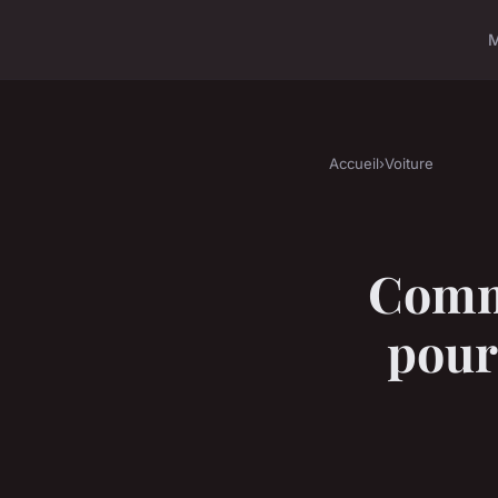
Accueil
›
Voiture
Comme
pour