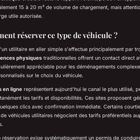
alement 15 à 20 m³ de volume de chargement, mais attenti
ge utile autorisée.
ent réserver ce type de véhicule ?
'un utilitaire en aller simple s'effectue principalement par t
ences physiques
traditionnelles offrent un contact direct 
ticulièrement appréciable pour les déménagements complexe
sonnalisés sur le choix du véhicule.
 en ligne
représentent aujourd'hui le canal le plus utilisé, 
anément les tarifs et disponibilités. Ces sites proposent g
uelques clics avec confirmation immédiate. Certains courtie
 de véhicules utilitaires négocient des tarifs préférentiels a
s.
 réservation exige systématiquement un permis de conduire